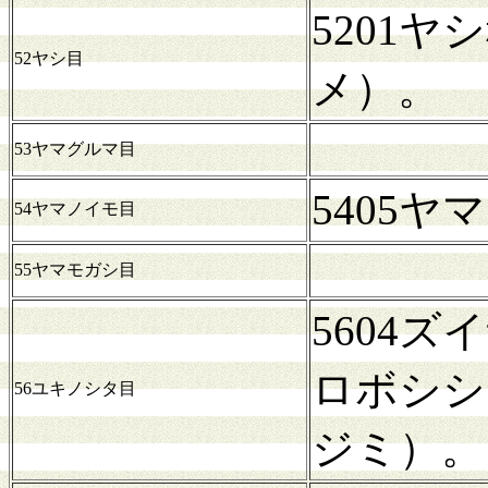
5201
52ヤシ目
メ）。
53ヤマグルマ目
5405
54ヤマノイモ目
55ヤマモガシ目
5604
ロボシシ
56ユキノシタ目
ジミ）。