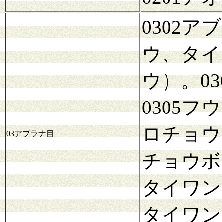
0302
ウ、タイ
ウ）。0
0305
ロチョウ
03アブラナ目
チョウボ
タイワン
タイワン