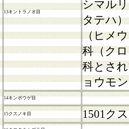
シマルリ
13キントラノオ目
タテハ）
（ヒメウ
科（クロ
科とされ
ョウモン
14キンポウゲ目
1501
15クスノキ目