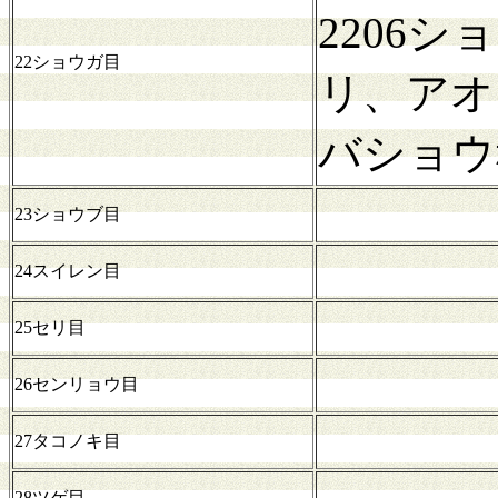
2206
22ショウガ目
リ、アオ
バショウ
23ショウブ目
24スイレン目
25セリ目
26センリョウ目
27タコノキ目
28ツゲ目