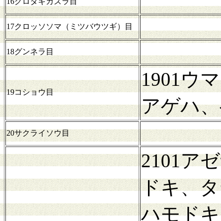
16クロタキカズラ目
17クロッソソマ（ミツバウツギ）目
18グンネラ目
1901
19コショウ目
アゲハ、
20サクライソウ目
2101
ドキ、タ
ハモドキ