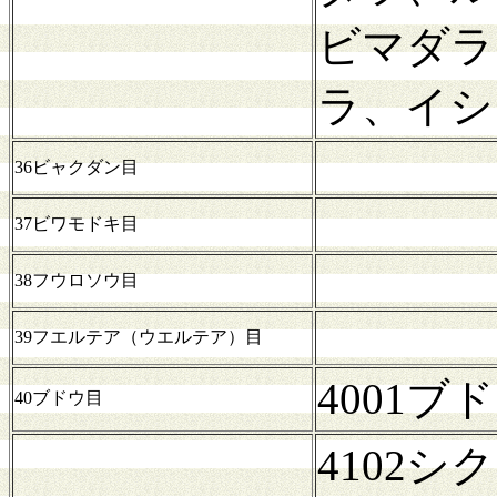
ビマダラ
ラ、イシ
36ビャクダン目
37ビワモドキ目
38フウロソウ目
39フエルテア（ウエルテア）目
4001
40ブドウ目
4102