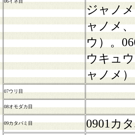
06イネ目
ジャノメ
ャノメ、
ウ）。0
ウキュウ
ャノメ）
07ウリ目
08オモダカ目
0901
09カタバミ目