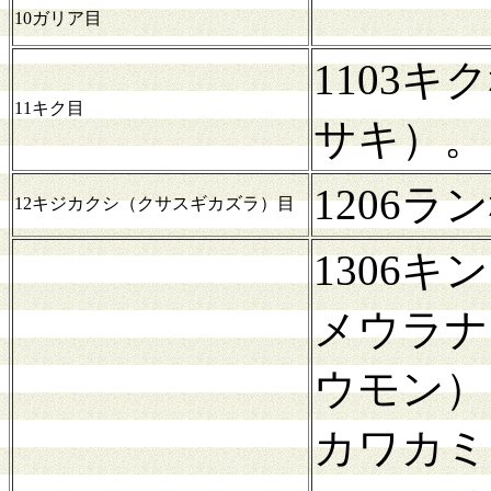
10ガリア目
1103
11キク目
サキ）。
1206
12キジカクシ（クサスギカズラ）目
1306
メウラナ
ウモン）
カワカミ