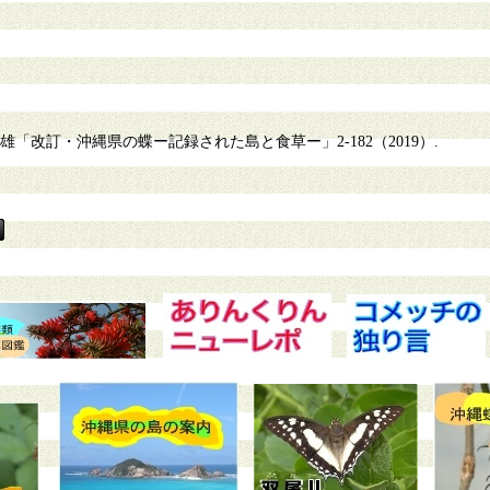
「改訂・沖縄県の蝶ー記録された島と食草ー」2-182（2019）.