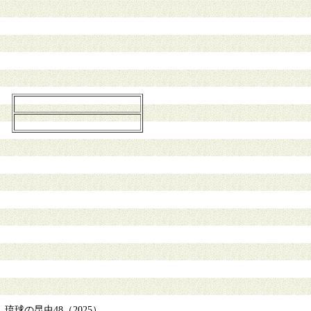
の昆虫48（2025）.