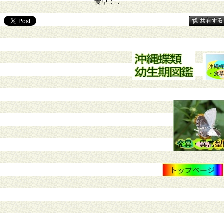
食草：-.