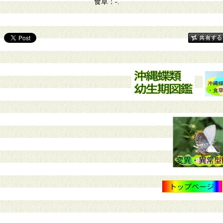
食草：-.