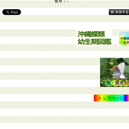
食草：-.