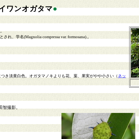
イワンオガタマ
●
.
Magnolia compressa var. formosana).。
につき淡黄白色。オガタマノキよりも花、葉、果実がやや小さい（
ネッ
田智撮影。