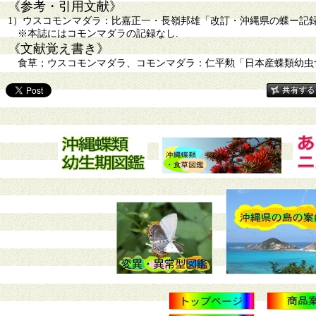
《参考・引用文献》
1）ウスコモンマダラ：比嘉正一・長嶺邦雄「改訂・沖縄県の蝶ー記録された
※本誌にはコモンマダラの記録なし.
《文献覚え書き》
食草；ウスコモンマダラ、コモンマダラ：仁平勲「日本産蝶類幼虫食草