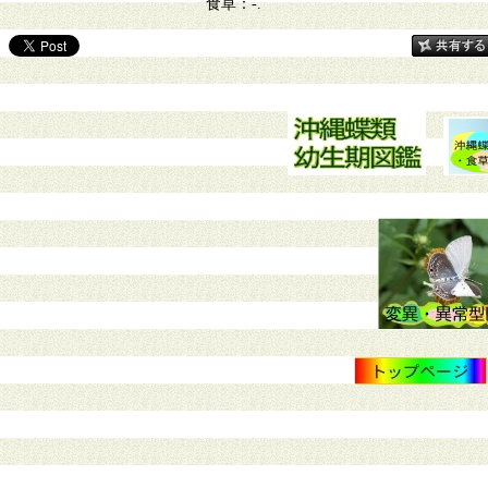
食草：-.