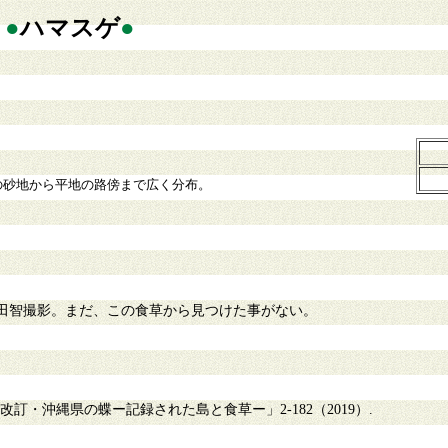
●
ハマスゲ
●
砂地から平地の路傍まで広く分布。
田智撮影。まだ、この食草から見つけた事がない。
訂・沖縄県の蝶ー記録された島と食草ー」2-182（2019）.