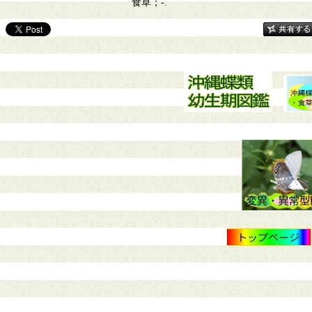
食草；-.