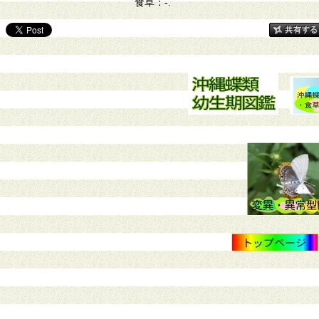
食草：-.