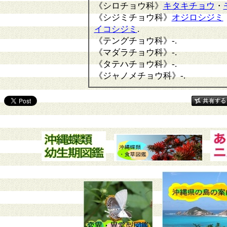
《シロチョウ科》
キタキチョウ
・
《シジミチョウ科》
オジロシジミ
イコシジミ
.
《テングチョウ科》
-.
《マダラチョウ科》
-.
《タテハチョウ科》
-.
《ジャノメチョウ科》
-.