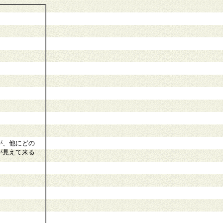
が、他にどの
が見えて来る