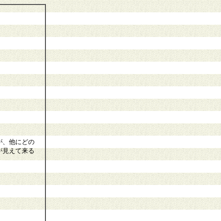
が、他にどの
が見えて来る