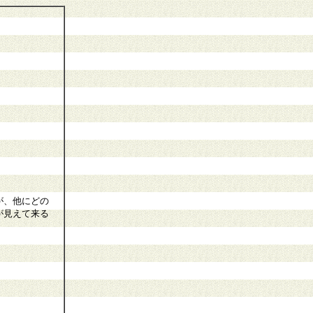
が、他にどの
が見えて来る