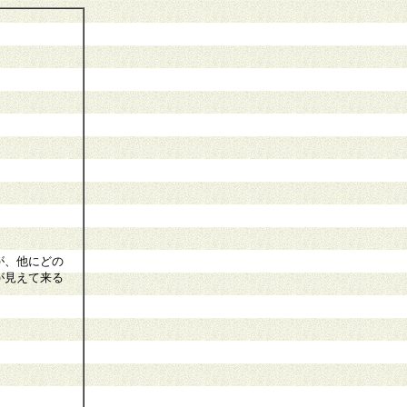
が、他にどの
が見えて来る