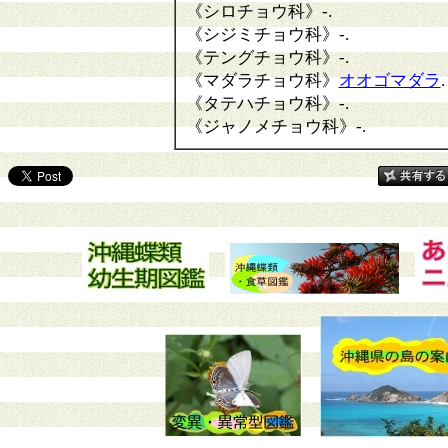
《シロチョウ科》
-.
《シジミチョウ科》
-.
《テングチョウ科》
-.
《マダラチョウ科》
オオゴマダラ
.
《タテハチョウ科》
-.
《ジャノメチョウ科》
-.