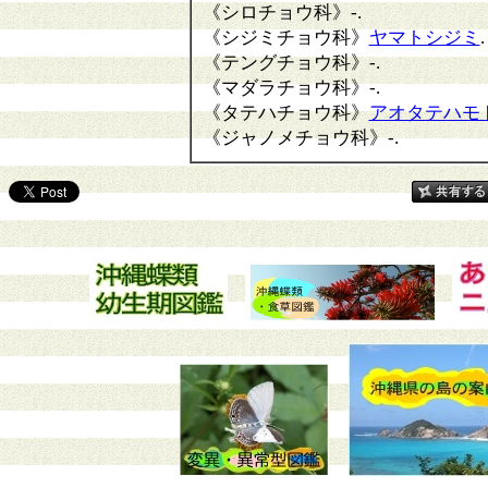
《シロチョウ科》
-.
《シジミチョウ科》
ヤマトシジミ
.
《テングチョウ科》
-.
《マダラチョウ科》
-.
《タテハチョウ科》
アオタテハモ
《ジャノメチョウ科》
-.