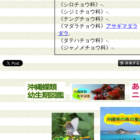
《シロチョウ科》
-.
《シジミチョウ科》
-.
《テングチョウ科》
-.
《マダラチョウ科》
アサギマダラ
ダラ
.
《タテハチョウ科》
-.
《ジャノメチョウ科》
-.