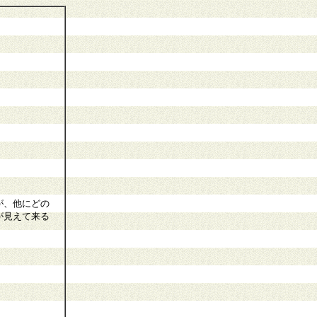
が、他にどの
が見えて来る