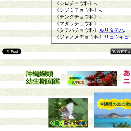
《シロチョウ科》
-.
《シジミチョウ科》
-.
《テングチョウ科》
-.
《マダラチョウ科》
-.
《タテハチョウ科》
ルリタテハ
.
《ジャノメチョウ科》
リュウキュ