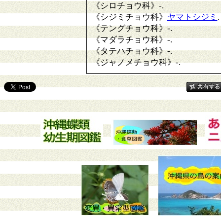
《シロチョウ科》
-.
《シジミチョウ科》
ヤマトシジミ
.
《テングチョウ科》
-.
《マダラチョウ科》
-.
《タテハチョウ科》
-.
《ジャノメチョウ科》
-.