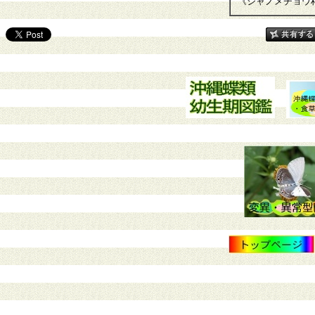
《ジャノメチョウ