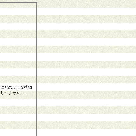
他にどのような植物
もしれません。。