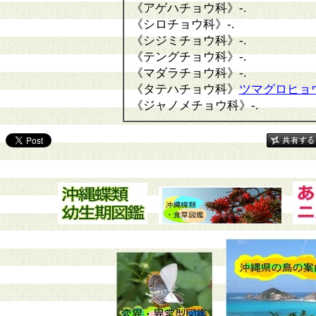
《アゲハチョウ科》
-.
《シロチョウ科》
-.
《シジミチョウ科》
-.
《テングチョウ科》
-.
《マダラチョウ科》
-.
《タテハチョウ科》
ツマグロヒョ
《ジャノメチョウ科》
-.