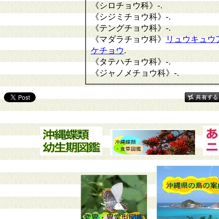
《シロチョウ科》
-.
《シジミチョウ科》
-.
《テングチョウ科》
-.
《マダラチョウ科》
リュウキュウ
ケチョウ
.
《タテハチョウ科》
-.
《ジャノメチョウ科》
-.