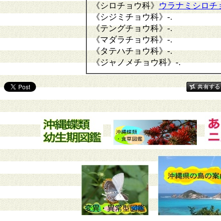
《シロチョウ科》
ウラナミシロチ
《シジミチョウ科》
-.
《テングチョウ科》
-.
《マダラチョウ科》
-.
《タテハチョウ科》
-.
《ジャノメチョウ科》
-.