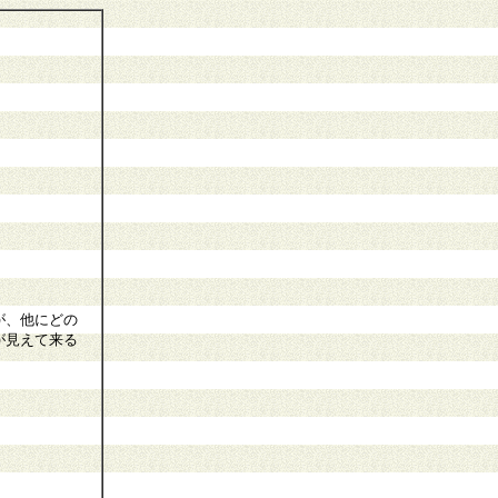
が、他にどの
が見えて来る