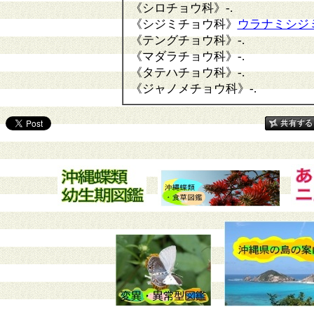
《シロチョウ科》
-.
《シジミチョウ科》
ウラナミシジ
《テングチョウ科》
-.
《マダラチョウ科》
-.
《タテハチョウ科》
-.
《ジャノメチョウ科》
-.