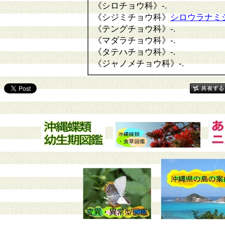
《シロチョウ科》
-.
《シジミチョウ科》
シロウラナミ
《テングチョウ科》
-.
《マダラチョウ科》
-.
《タテハチョウ科》
-.
《ジャノメチョウ科》
-.