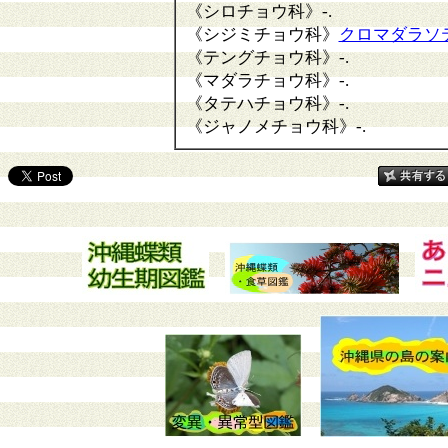
《シロチョウ科》
-.
《シジミチョウ科》
クロマダラソ
《テングチョウ科》
-.
《マダラチョウ科》
-.
《タテハチョウ科》
-.
《ジャノメチョウ科》
-.