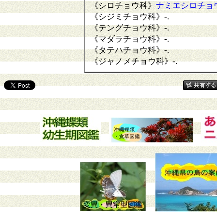
《シロチョウ科》
ナミエシロチョ
《シジミチョウ科》
-.
《テングチョウ科》
-.
《マダラチョウ科》
-.
《タテハチョウ科》
-.
《ジャノメチョウ科》
-.